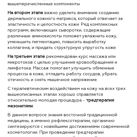
вышеперечисленные компоненты.
На втором этапе
важно уделить внимание созданию
дермального кожного матрикса, который отвечает за
эластичность и целостность кожи. Ряд комплексных
программ, включающих сыворотки, содержащие
различные аминокислоты поможет увлажнить кожу,
уменьшить пигментацию, повысить выработку
коллагена, и придать структурную упругость коже.
На третьем этапе
рекомендован курс массажа или
микротоков с целью улучшения кровообращения и
лимфотока. Массаж помогает улучшить обменные
процессы в коже, отладить работу сосудов, убрать
отечность и снять мышечное напряжение.
С терапевтическим воздействием на кожу на всех трех
вышеописанных этапах хорошо справляется
относительно молодая процедура -
тредтерапия
мезонитями.
В данном вопросе знания восточной традиционной
медицины, а именно рефлексотерапии, органично
синтезируются с новейшими достижениями современной
косметологии. При проведении тредтерапии