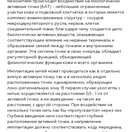
мезонитями происходит воздействие на биологически
активные точки (БАТ) - небольшие ограниченные
участки кожи и подкожной клетчатки, в которых имеется
комплекс взаимосвязанных структур - сосудов
микроциркуляторного русла, нервов, клеток
соединительной ткани, благодаря чему создается депо
биологически активных веществ, оказывающих
соответствующее влияние на нервные терминалы и
образование связей между точками и внутренними
органами. Эта система точек в свою очередь обладает
регуляторной функцией, объединяющей
физиологические функции кожи и всего организма.
Имплантация нитей может проводиться как в отдельно
взятую активную точку, так и в несколько рядом
расположенных точек одновременно, образующих
локо-региональную зону. В первом случае укол иглы с
нитью осуществляется на расстоянии 0,5- 1 см от
активной точки, а ее выведение- на таком же
расстоянии, с другой стороны. При воздействии на
несколько точек нить как бы «пропускается» через них.
Глубина введения нити соответствует глубине
расположения активной точки, а направление
имплантации должно соответствовать ходу меридиана,