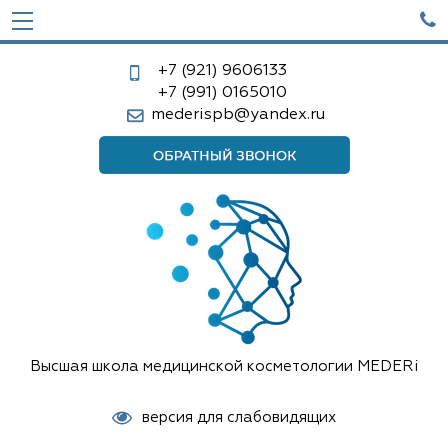

+7 (921)
9606133
+7 (991)
0165010
mederispb@yandex.ru
Высшая школа медицинской косметологии MEDERi
версия для слабовидящих