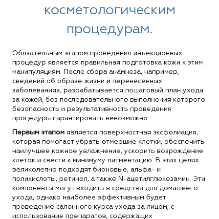
косметологическим
процедурам.
Обязательным этапом проведения инъекционных
процедур является правильная подготовка кожи к этим
манипуляциям. После сбора анамнеза, например,
сведений об образе жизни и перенесенных
заболеваниях, разрабатывается пошаговый план ухода
за кожей, без последовательного выполнения которого
безопасность и результативность проведения
процедуры гарантировать невозможно.
Первым этапом
является поверхностная эксфолиация,
которая помогает убрать отмершие клетки, обеспечить
наилучшее кожное увлажнение, ускорить возрождение
клеток и свести к минимуму пигментацию. В этих целях
великолепно подходят бионовые, альфа- и
поликислоты, ретинол, а также N-ацетилглюкозамин. Эти
компоненты могут входить в средства для домашнего
ухода, однако наиболее эффективным будет
проведение салонного курса ухода за лицом, с
использование препаратов, содержащих