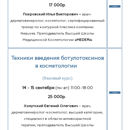
17 000р.
Покровский Илья Викторович –
врач-
дерматовенеролог, косметолог, сертифицированный
тренер по контурной пластике компании
Neauvea. Преподавалель Высшей Школы
Медицинской Косметологии
«MEDERi»
Техники введения ботулотоксинов
в косметологии
(базовый курс)
14 - 15 сентября
(пн-вт)
11:00-18:00
25 000р.
Хомутский Евгений Олегович
–
врач,
дерматовенеролог-косметолог, высшей категории,
специалист в области антивозрастной
терапии, преподавалель Высшей Школы