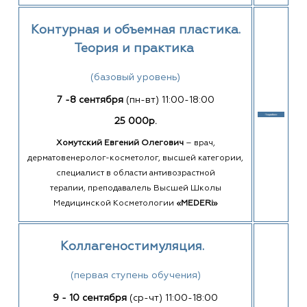
Контурная и объемная пластика.
Теория и практика
(базовый уровень)
7 -8 сентября
(пн-вт) 11:00-18:00
25 000р.
Хомутский Евгений Олегович
–
врач,
дерматовенеролог-косметолог, высшей категории,
специалист в области антивозрастной
терапии, преподавалель Высшей Школы
Медицинской Косметологии
«MEDERi»
Коллагеностимуляция.
(первая ступень обучения)
9 - 10 сентября
(ср-чт) 11:00-18:00