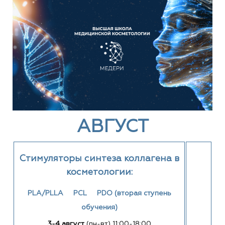
АВГУСТ
Стимуляторы синтеза коллагена в
косметологии:
PLA/PLLA PCL PDO (вторая ступень
обучения)
3-4 август
(пн-вт) 11:00-18:00