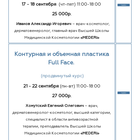
17 - 18 сентября
(чт-пят)
11:00-18:00
25 000р.
Иванов Александр Игоревич
–
врач-косметолог,
дерматовенеролог, главный врач Высшей Школы
Медицинской Косметологии
«MEDERi»
Контурная и объемная пластика
Full Face.
(продвинутый курс)
21 - 22 сентября
(пн-вт) 11:00-18:00
27 000р.
Хомутский Евгений Олегович
–
врач,
дерматовенеролог-косметолог, высшей категории,
специалист в области антивозрастной
терапии, преподавалель Высшей Школы
Медицинской Косметологии
«MEDERi»