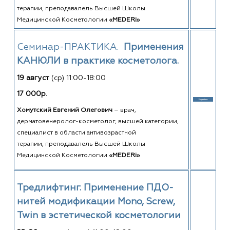
терапии, преподавалель Высшей Школы
Медицинской Косметологии
«MEDERi»
Семинар-ПРАКТИКА.
Применения
КАНЮЛИ в практике косметолога.
19 август
(ср) 11:00-18:00
17 000р.
Хомутский Евгений Олегович
–
врач,
дерматовенеролог-косметолог, высшей категории,
специалист в области антивозрастной
терапии, преподавалель Высшей Школы
Медицинской Косметологии
«MEDERi»
Тредлифтинг. Применение ПДО-
нитей модификации Mono, Screw,
Twin в эстетической косметологии