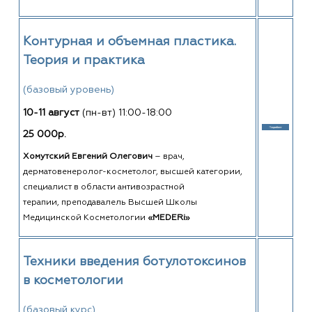
Контурная и объемная пластика.
Теория и практика
(базовый уровень)
10-11 август
(пн-вт) 11:00-18:00
25 000р.
Хомутский Евгений Олегович
–
врач,
дерматовенеролог-косметолог, высшей категории,
специалист в области антивозрастной
терапии, преподавалель Высшей Школы
Медицинской Косметологии
«MEDERi»
Техники введения ботулотоксинов
в косметологии
(базовый курс)