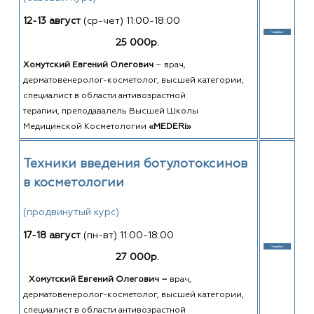
12-13 август
(ср-чет)
11:00-18:00
25 000р.
Хомутский Евгений Олегович
–
врач,
дерматовенеролог-косметолог, высшей категории,
специалист в области антивозрастной
терапии, преподавалель Высшей Школы
Медицинской Косметологии
«MEDERi»
Техники введения ботулотоксинов
в косметологии
(продвинутый курс)
17-18 август
(пн-вт)
11:00-18:00
27 000р.
Хомутский Евгений Олегович
–
врач,
дерматовенеролог-косметолог, высшей категории,
специалист в области антивозрастной