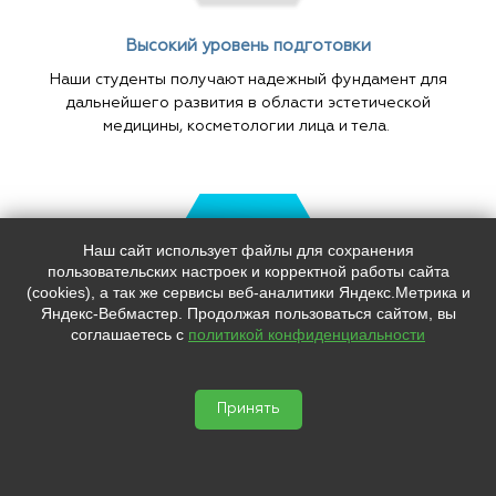
Высокий уровень подготовки
Наши студенты получают надежный фундамент для
дальнейшего развития в области эстетической
медицины, косметологии лица и тела.
Наш сайт использует файлы для сохранения
пользовательских настроек и корректной работы сайта
(cookies), а так же сервисы веб-аналитики Яндекс.Метрика и
Яндекс-Вебмастер. Продолжая пользоваться сайтом, вы
соглашаетесь с
политикой конфиденциальности
Принять
Подтверждение квалификации
По окончании учебы, в зависимости от пройденной
программы, выпускникам выдаются сертификат
установленного образца о повышении квалификации.