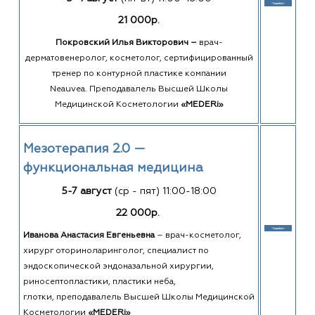
21 000р.
Покровский Илья Викторович –
врач-
дерматовенеролог, косметолог, сертифицированный
тренер по контурной пластике компании
Neauvea. Преподавалель Высшей Школы
Медицинской Косметологии
«MEDERi»
Мезотерапия 2.0 —
функциональная медицина
5-7 август
(ср - пят) 11:00-18:00
22 000р.
Иванова Анастасия Евгеньевна
– врач-косметолог,
хирург оториноларинголог, специалист по
эндоскопической эндоназальной хирургии,
риносептопластики, пластики неба,
глотки, преподавалель Высшей Школы Медицинской
Косметологии
«MEDERi»