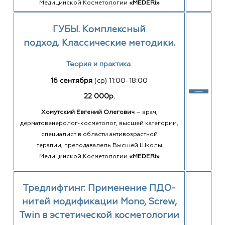
Медицинской Косметологии
«MEDERi»
ГУБЫ. Комплексный
подход.
Классические методики.
Теория и практика
16 сентября
(ср) 11:00-18:00
22 000р.
Хомутский Евгений Олегович
–
врач,
дерматовенеролог-косметолог, высшей категории,
специалист в области антивозрастной
терапии, преподавалель Высшей Школы
Медицинской Косметологии
«MEDERi»
Тредлифтинг. Применение ПДО-
нитей модификации Mono, Screw,
Twin в эстетической косметологии