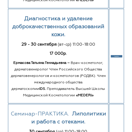
Медицинской Косметологии
«MEDERi»
Диагностика и удаление
доброкачественных образований
кожи.
29 - 30 сентября
(вт-ср) 11:00-18:00
17 000р.
Ермакова Татьяна Геннадьевна –
Врач-косметолог,
дерматовенеролог Член Российского Общества
дерматовенерологов и косметологов (РОДВК). Член
международного общества
дерматоскопии
IDS.
Преподавалель Высшей Школы
Медицинской Косметологии
«MEDERi»
Семинар-ПРАКТИКА.
Липолитики
и работа с отеками.
30 сентября
(ср) 11:00-18:00