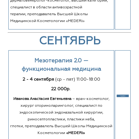
дерматовенеролог-косметолог, высшей категории,
специалист в области антивозрастной
терапии, преподавалель Высшей Школы
Медицинской Косметологии «MEDERi»
СЕНТЯБРЬ
Мезотерапия 2.0 —
функциональная медицина
2 - 4 сентября
(ср - пят) 11:00-18:00
22 000р.
Иванова Анастасия Евгеньевна
– врач-косметолог,
хирург оториноларинголог, специалист по
эндоскопической эндоназальной хирургии,
риносептопластики, пластики неба,
глотки, преподавалель Высшей Школы Медицинской
Косметологии
«MEDERi»