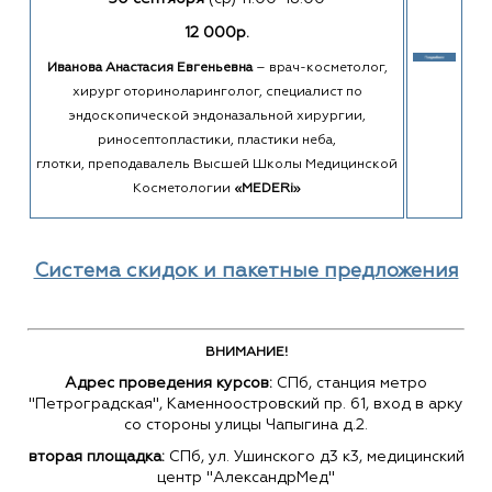
12 000р.
Иванова Анастасия Евгеньевна
– врач-косметолог,
хирург оториноларинголог, специалист по
эндоскопической эндоназальной хирургии,
риносептопластики, пластики неба,
глотки, преподавалель Высшей Школы Медицинской
Косметологии
«MEDERi»
Система скидок и пакетные предложения
ВНИМАНИЕ!
Адрес проведения курсов:
СПб, станция метро
"Петроградская", Каменноостровский пр. 61, вход в арку
со стороны улицы Чапыгина д.2.
вторая площадка:
СПб, ул. Ушинского д3 к3, медицинский
центр "АлександрМед"