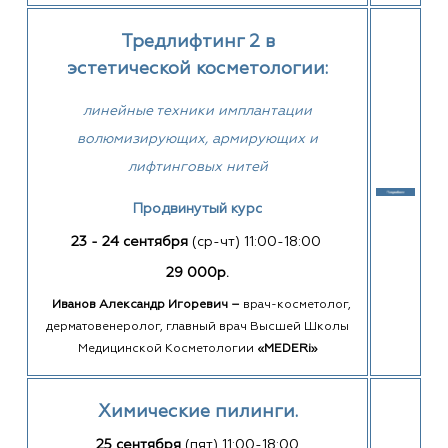
Тредлифтинг
2
в
эстетической
косметологии:
линейные техники имплантации
волюмизирующих, армирующих и
лифтинговых нитей
Продвинутый курс
23 - 24 сентября
(ср-чт)
11:00-18:00
29 000р.
Иванов Александр Игоревич –
врач-косметолог,
дерматовенеролог, главный врач Высшей Школы
Медицинской Косметологии
«MEDERi»
Химические пилинги.
25 сентября
(пят) 11:00-18:00