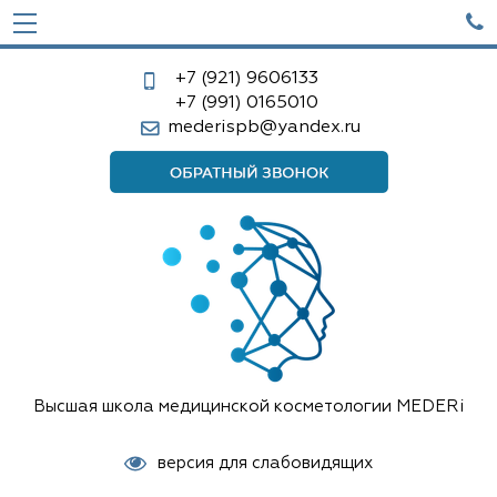

+7 (921)
9606133
+7 (991)
0165010
mederispb@yandex.ru
Высшая школа медицинской косметологии MEDERi
версия для слабовидящих