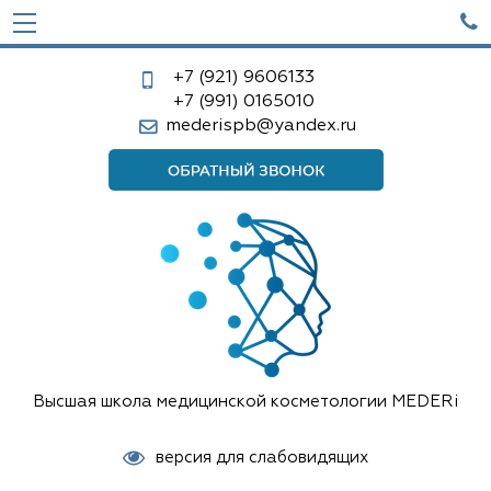

+7 (921)
9606133
+7 (991)
0165010
mederispb@yandex.ru
Высшая школа медицинской косметологии MEDERi
версия для слабовидящих