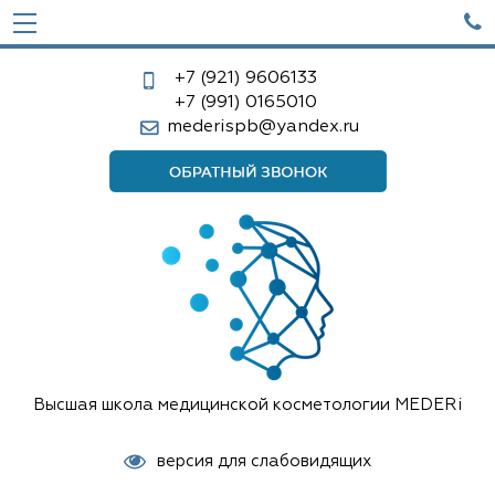

+7 (921)
9606133
+7 (991)
0165010
mederispb@yandex.ru
Высшая школа медицинской косметологии MEDERi
версия для слабовидящих