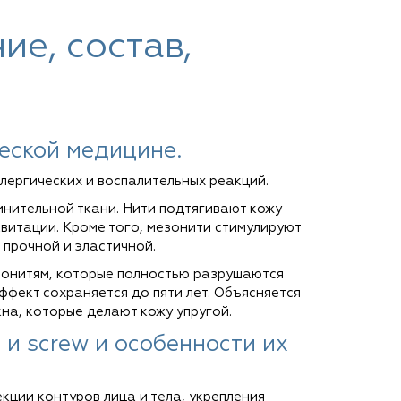
ие, состав,
еской медицине.
лергических и воспалительных реакций.
инительной ткани. Нити подтягивают кожу
авитации. Кроме того, мезонити стимулируют
 прочной и эластичной.
онитям, которые полностью разрушаются
фект сохраняется до пяти лет. Объясняется
на, которые делают кожу упругой.
 и screw и особенности их
кции контуров лица и тела, укрепления