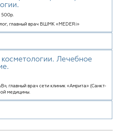
огии.
 500р.
олог, главный врач ВШМК «MEDERi»
 косметологии. Лечебное
ие.
», главный врач сети клиник «Амрита» (Санкт-
ной медицины.