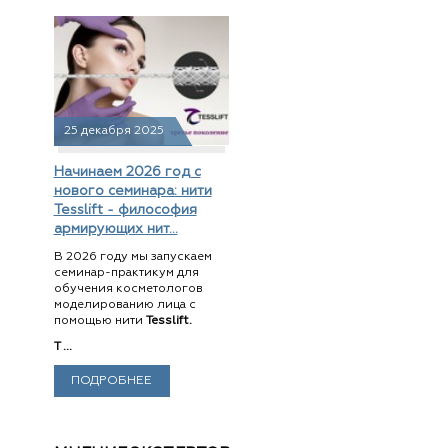
25 декабря 2025
Начинаем 2026 год с
нового семинара: нити
Tesslift - философия
армирующих нит...
В 2026 году мы запускаем
семинар-практикум для
обучения косметологов
моделированию лица с
помощью нити
Tesslift.
T ...
ПОДРОБНЕЕ