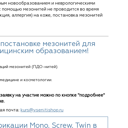
нным новообразованием и неврологическими
 помощью мезонитей не проводится во время
кция, аллергия) на коже, постановка мезонитей
постановке мезонитей для
дицинским образованием!
ций мезонитей (ПДО-нитей).
 медицине и косметологии.
заявку на участие можно по кнопке "подробнее"
же.
ая почта:
kurs@vsenitishop.ru
кации Mono, Screw, Twin в