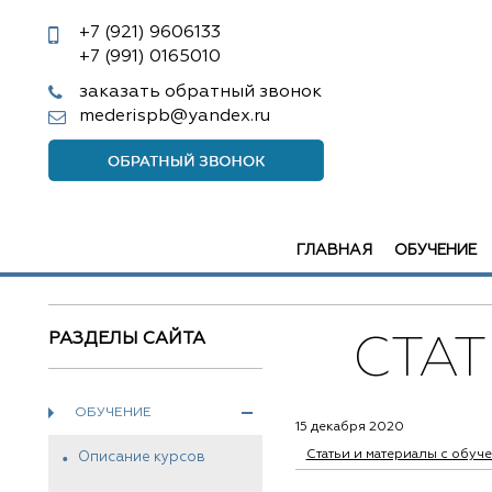
+7 (921)
9606133
+7 (991)
0165010
заказать обратный звонок
mederispb@yandex.ru
ГЛАВНАЯ
ОБУЧЕНИЕ
РАЗДЕЛЫ САЙТА
СТА
ОБУЧЕНИЕ
15 декабря 2020
Статьи и материалы с обуч
Описание курсов