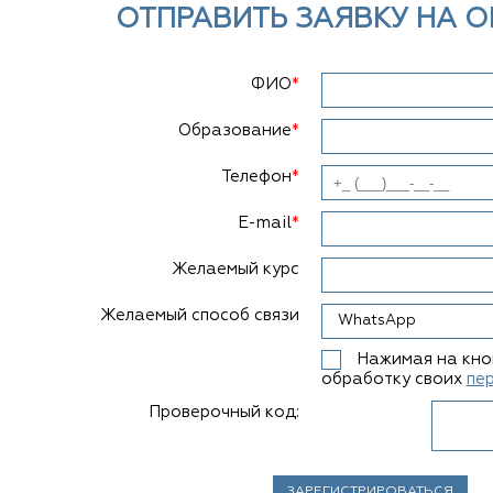
ОТПРАВИТЬ ЗАЯВКУ НА О
ФИО
*
Образование
*
Телефон
*
E-mail
*
Желаемый курс
Желаемый способ связи
Нажимая на кноп
обработку своих
пе
Проверочный код: