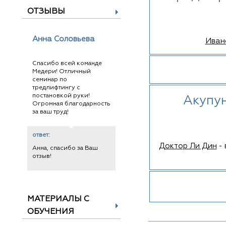
ОТЗЫВЫ
Анна Соловьева
Иван
Спасибо всей команде
Медери! Отличный
семинар по
тредлифтингу с
постановкой руки!
Акупун
Огромная благодарность
за ваш труд!
ответ:
Доктор Ли Дин
- 
Анна, спасибо за Ваш
отзыв!
МАТЕРИАЛЫ С
ОБУЧЕНИЯ