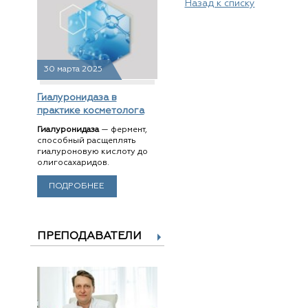
Назад к списку
30 марта 2025
Гиалуронидаза в
практике косметолога
Гиалуронидаза
— фермент,
способный расщеплять
гиалуроновую кислоту до
олигосахаридов.
ПОДРОБНЕЕ
ПРЕПОДАВАТЕЛИ