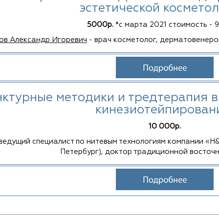
эстетической косметол
5000р.
*с марта 2021 стоимость - 9
ов Александр Игоревич
- врач косметолог, дерматовенер
ктурные методики и тредтерапия в
кинезиотейпирован
10 000р.
ведущий специалист по нитевым технологиям компании «H&B
Петербург), доктор традиционной восточ