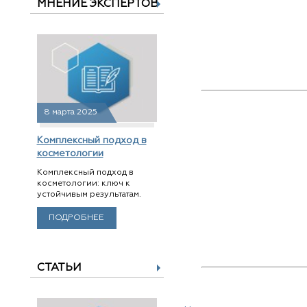
МНЕНИЕ ЭКСПЕРТОВ
8 марта 2025
Комплексный подход в
косметологии
Комплексный подход в
косметологии: ключ к
устойчивым результатам.
ПОДРОБНЕЕ
СТАТЬИ