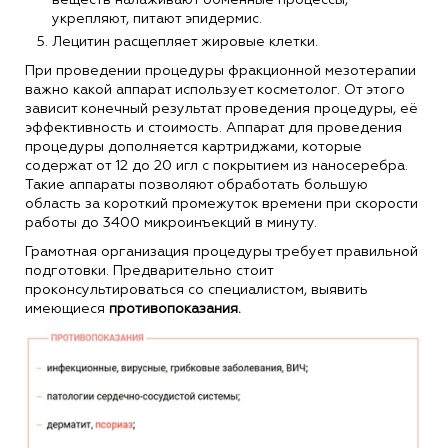
веществ налаживают обменные процессы,
укрепляют, питают эпидермис.
Лецитин расщепляет жировые клетки.
При проведении процедуры фракционной мезотерапии
важно какой аппарат использует косметолог. От этого
зависит конечный результат проведения процедуры, её
эффективность и стоимость. Аппарат для проведения
процедуры дополняется картриджами, которые
содержат от 12 до 20 игл с покрытием из наносеребра.
Такие аппараты позволяют обработать большую
область за короткий промежуток времени при скорости
работы до 3400 микроинъекций в минуту.
Грамотная организация процедуры требует правильной
подготовки. Предварительно стоит
проконсультироваться со специалистом, выявить
имеющиеся
противопоказания.