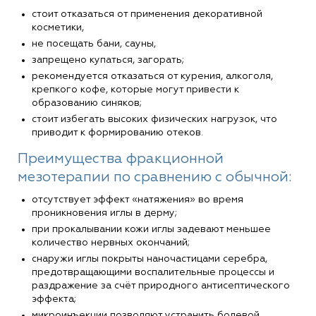
стоит отказаться от применения декоративной
косметики,
не посещать бани, сауны,
запрещено купаться, загорать;
рекомендуется отказаться от курения, алкоголя,
крепкого кофе, которые могут привести к
образованию синяков;
стоит избегать высоких физических нагрузок, что
приводит к формированию отеков.
Преимущества фракционной
мезотерапии по сравнению с обычной:
отсутствует эффект «натяжения» во время
проникновения иглы в дерму;
при прокалывании кожи иглы задевают меньшее
количество нервных окончаний;
снаружи иглы покрыты наночастицами серебра,
предотвращающими воспалительные процессы и
раздражение за счёт природного антисептического
эффекта;
микроинъекции позволяют устранить болевой