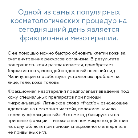
Одной из самых популярных
косметологических процедур на
сегодняшний день является
фракционная мезотерапия.
С ее помощью можно быстро обновить клетки кожи за
счет внутренних ресурсов организма. В результате
поверхность кожи разглаживается, приобретает
бархатистость, молодой и здоровый внешний вид.
Манипуляции способствуют устранению проблем на
лице, теле, коже головы.
Фракционная мезотерапия предполагает введение под
кожу специальных препаратов при помощи
микроинъекций. Латинское слово «fractio», означающее
«деление на несколько частей», положило начало
термину «фракционный». Этот метод базируется на
принципе фракции – множественном микровоздействии
на одну область при помощи специального аппарата, а
не привычных игл.