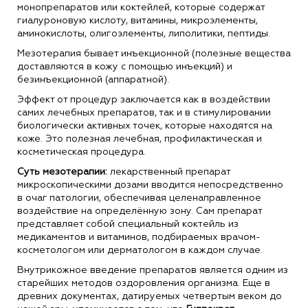
монопрепаратов или коктейлей, которые содержат
гиалуроновую кислоту, витамины, микроэлементы,
аминокислоты, олигоэлементы, липолитики, пептиды.
Мезотерапия бывает инъекционной (полезные вещества
доставляются в кожу с помощью инъекций) и
безинъекционной (аппаратной).
Эффект от процедур заключается как в воздействии
самих лечебных препаратов, так и в стимулировании
биологически активных точек, которые находятся на
коже. Это полезная лечебная, профилактическая и
косметическая процедура.
Суть мезотерапии:
лекарственный препарат
микроскопическими дозами вводится непосредственно
в очаг патологии, обеспечивая целенаправленное
воздействие на определённую зону. Сам препарат
представляет собой специальный коктейль из
медикаментов и витаминов, подбираемых врачом-
косметологом или дерматологом в каждом случае.
Внутрикожное введение препаратов является одним из
старейших методов оздоровления организма. Еще в
древних документах, датируемых четвертым веком до