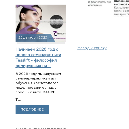
25 декабря 2025
Назад к списку
Начинаем 2026 год с
нового семинара: нити
Tesslift - философия
армирующих нит...
В 2026 году мы запускаем
семинар-практикум для
обучения косметологов
моделированию лица с
помощью нити
Tesslift.
T ...
ПОДРОБНЕЕ