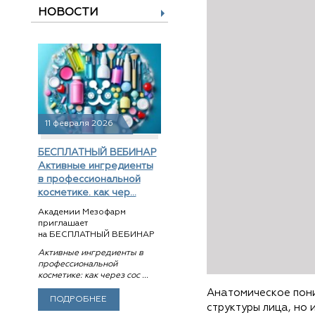
НОВОСТИ
11 февраля 2026
БЕСПЛАТНЫЙ ВЕБИНАР
Активные ингредиенты
в профессиональной
косметике. как чер...
Академии Мезофарм
приглашает
на БЕСПЛАТНЫЙ ВЕБИНАР
Активные ингредиенты в
профессиональной
косметике: как через сос ...
Анатомическое пони
ПОДРОБНЕЕ
структуры лица, но