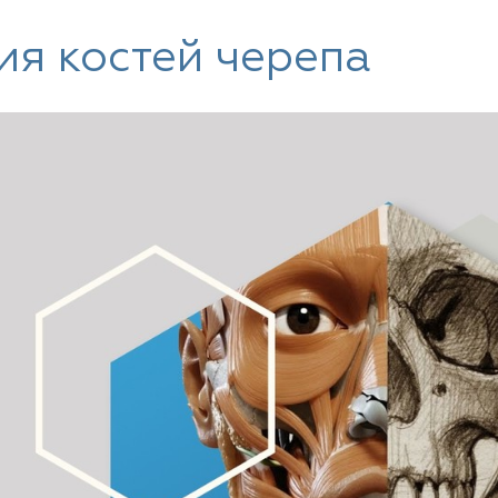
ия костей черепа