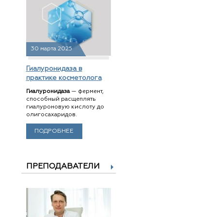
30 марта 2025
Гиалуронидаза в
практике косметолога
Гиалуронидаза
— фермент,
способный расщеплять
гиалуроновую кислоту до
олигосахаридов.
ПОДРОБНЕЕ
ПРЕПОДАВАТЕЛИ