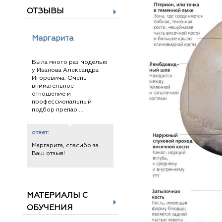
ОТЗЫВЫ
Маргарита
Была много раз моделью
у Иванова Александра
Игоревича. Очень
внимательное
отношение и
профессиональный
подбор препар ...
ответ:
Маргарита, спасибо за
Ваш отзыв!
МАТЕРИАЛЫ С
ОБУЧЕНИЯ