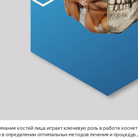
мание костей лица играет ключевую роль в работе космето
 и в определении оптимальных методов лечения и процедур