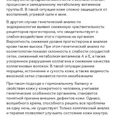
процессам и замедленному метаболизму витаминов
группы В. В такой ситуации коже сложно защищаться от
воспалений, угревой сыпи и акне.
В другом случае генетический анализ по
эндокринологии выявил сниженную чувствительность
рецепторов прогестерона, что свидетельствует о
слабом воздействии этого гормона на организм.
Вероятность снижения уровня прогестерона в анализе
крови также высока. При этом генетический анализ по
косметологии показал склонность к слабости сосудистой
сетки, сниженный метаболизм витаминов А и Е, а также
ускоренное разрушение коллагена и снижение качества
коллагеновых волокон. В такой ситуации ранние
морщины, истончение и сухость кожи, а также видимость
венозной сетки становятся почти неизбежными.
При таком подходе к гормональному балансу и
свойствам кожи у конкретного человека, учитывая
генетические особенности организма, становится
понятной причина внешних дефектов кожи. Однако,
волшебного крема, способного решить все проблемы
за одну ночь, не существует. Только комплексный анализ
и терапия позволяют улучшить состояние кожи изнутри,