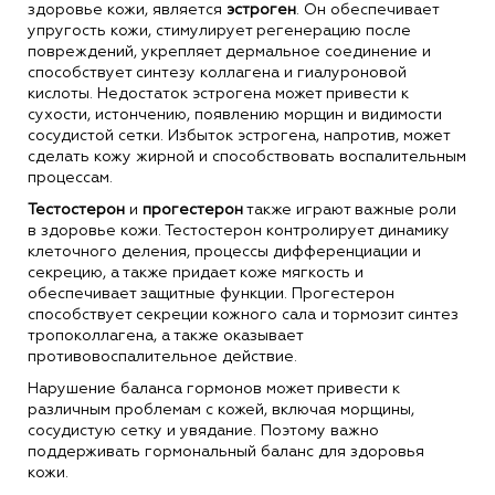
здоровье кожи, является
эстроген
. Он обеспечивает
упругость кожи, стимулирует регенерацию после
повреждений, укрепляет дермальное соединение и
способствует синтезу коллагена и гиалуроновой
кислоты. Недостаток эстрогена может привести к
сухости, истончению, появлению морщин и видимости
сосудистой сетки. Избыток эстрогена, напротив, может
сделать кожу жирной и способствовать воспалительным
процессам.
Тестостерон
и
прогестерон
также играют важные роли
в здоровье кожи. Тестостерон контролирует динамику
клеточного деления, процессы дифференциации и
секрецию, а также придает коже мягкость и
обеспечивает защитные функции. Прогестерон
способствует секреции кожного сала и тормозит синтез
тропоколлагена, а также оказывает
противовоспалительное действие.
Нарушение баланса гормонов может привести к
различным проблемам с кожей, включая морщины,
сосудистую сетку и увядание. Поэтому важно
поддерживать гормональный баланс для здоровья
кожи.