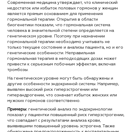
Современная медицина утверждает, что клинический
недостаток или избыток половых гормонов у женщин
является прямым основанием для применения
гормональной терапии. Открытия в области
биогенетики показали, что гормональная система
человека в значительной степени определяется на
генетическом уровне. Поэтому при назначении
гормональной терапии необходимо учитывать не
только текущее состояние и анализы пациента, но и его
генетические особенности. Неправильная
гормональная терапия в неподходящих дозах может
привести к серьезным побочным эффектам, включая
тромбозы.
На генетическом уровне могут быть обнаружены и
другие особенности эндокринной системы. Например,
выявлен высокий риск гиперэстрогении или
гиперандрогении, что означает избыток женских или
мужских гормонов соответственно.
Примеры:
генетический анализ по эндокринологии
показал у пациентки повышенный риск гиперэстрогении,
что совпадает с результатами анализа крови,
выявившими повышенный уровень эстрогена. Также
обнаружена предрасположенность к воспалительным