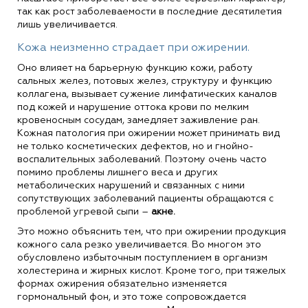
так как рост заболеваемости в последние десятилетия
лишь увеличивается.
Кожа неизменно страдает при ожирении.
Оно влияет на барьерную функцию кожи, работу
сальных желез, потовых желез, структуру и функцию
коллагена, вызывает сужение лимфатических каналов
под кожей и нарушение оттока крови по мелким
кровеносным сосудам, замедляет заживление ран.
Кожная патология при ожирении может принимать вид
не только косметических дефектов, но и гнойно-
воспалительных заболеваний. Поэтому очень часто
помимо проблемы лишнего веса и других
метаболических нарушений и связанных с ними
сопутствующих заболеваний пациенты обращаются с
проблемой угревой сыпи –
акне.
Это можно объяснить тем, что при ожирении продукция
кожного сала резко увеличивается. Во многом это
обусловлено избыточным поступлением в организм
холестерина и жирных кислот. Кроме того, при тяжелых
формах ожирения обязательно изменяется
гормональный фон, и это тоже сопровождается