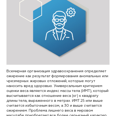
Всемирная организация здравоохранения определяет
ожирение как результат формирования аномальных или
чрезмерных жировых отложений, которые могут
наносить вред здоровью. Универсальным критерием
оценки веса является индекс массы тела (ИМТ), который
высчитывается как отношение веса (кг) к квадрату
длины тела, выраженного в метрах. ИМТ 25 или выше
считается избыточным весом, а 30 и выше считается
ожирением. Проблема лишнего веса в мировом
масштабе приобретает все более серьезный характер,