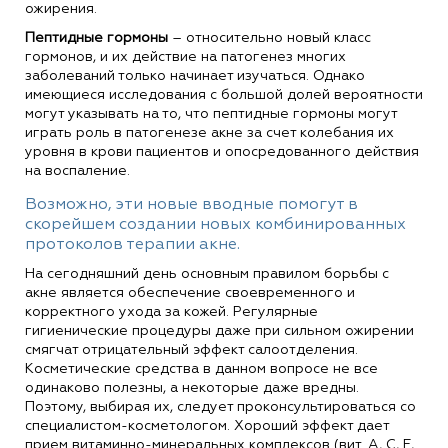
ожирения.
Пептидные гормоны
– относительно новый класс
гормонов, и их действие на патогенез многих
заболеваний только начинает изучаться. Однако
имеющиеся исследования с большой долей вероятности
могут указывать на то, что пептидные гормоны могут
играть роль в патогенезе акне за счет колебания их
уровня в крови пациентов и опосредованного действия
на воспаление.
Возможно, эти новые вводные помогут в
скорейшем создании новых комбинированных
протоколов терапии акне.
На сегодняшний день основным правилом борьбы с
акне является обеспечение своевременного и
корректного ухода за кожей. Регулярные
гигиенические процедуры даже при сильном ожирении
смягчат отрицательный эффект салоотделения.
Косметические средства в данном вопросе не все
одинаково полезны, а некоторые даже вредны.
Поэтому, выбирая их, следует проконсультироваться со
специалистом-косметологом. Хороший эффект дает
прием витаминно-минеральных комплексов (вит. А, С, Е,