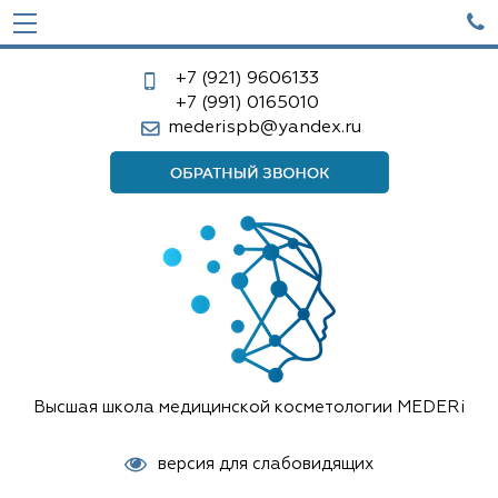

+7 (921)
9606133
+7 (991)
0165010
mederispb@yandex.ru
Высшая школа медицинской косметологии MEDERi
версия для слабовидящих