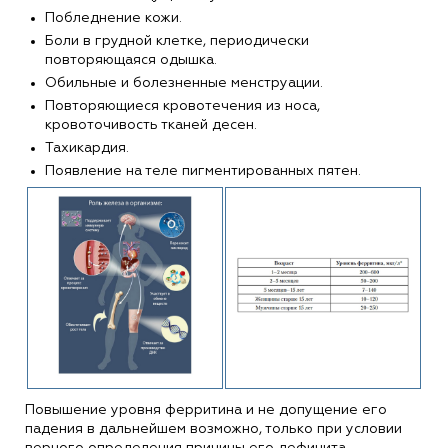
Побледнение кожи.
Боли в грудной клетке, периодически
повторяющаяся одышка.
Обильные и болезненные менструации.
Повторяющиеся кровотечения из носа,
кровоточивость тканей десен.
Тахикардия.
Появление на теле пигментированных пятен.
Повышение уровня ферритина и не допущение его
падения в дальнейшем возможно, только при условии
верного определения причины его дефицита.