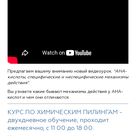
Предлагаем вашему вниманию новый видеоурок:
"AHA-
кислоты, специфические и неспецифические механизмы
действия"
.
Вы узнаете какие бывают механизмы действия у AHA-
кислот и чем они отличаются.
КУРС ПО ХИМИЧЕСКИМ ПИЛИНГАМ -
двухдневное обучение, проходит
ежемесячно, с 11 00 до 18 00.