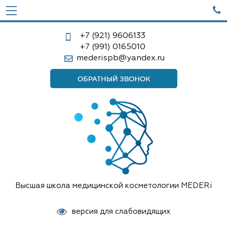

+7 (921)
9606133
+7 (991)
0165010
mederispb@yandex.ru
Высшая школа медицинской косметологии MEDERi
версия для слабовидящих