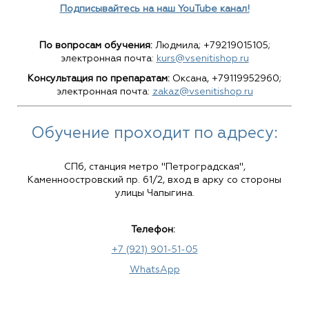
Подписывайтесь на наш YouTube канал!
По вопросам обучения:
Людмила; +79219015105;
электронная почта:
kurs@vsenitishop.ru
Консультация по препаратам:
Оксана, +79119952960;
электронная почта:
zakaz@vsenitishop.ru
Обучение проходит по адресу:
СПб,
станция метро "Петроградская",
Каменноостровский пр. 61/2, вход в арку со стороны
улицы Чапыгина.
Телефон:
+7 (921) 901-51-05
WhatsApp