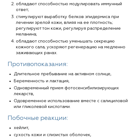
обладают способностью модулировать иммунный
ответ;
стимулируют выработку белков эпидермиса при
лечении зрелой кожи, влияя на ее плотность;
регулируют тон кожи, регулируя распределение
меланина;
обладают способностью уменьшать секрецию
кожного сала; ускоряют регенерацию на медленно
заживающих ранах.
Противопоказания:
Длительное пребывание на активном солнце,
Беременность и лактация,
Одновременный прием фотосенсибилизирующих
лекарств,
Одовременное использование вместе с салициловой
или гликолевой кислотами.
Побочные реакции:
хейлит,
сухость кожи и слизистых оболочек,