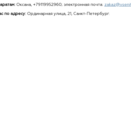
аратам:
Оксана, +79119952960; электронная почта:
zakaz@vsenit
с по адресу:
Ординарная улица, 21, Санкт-Петербург.