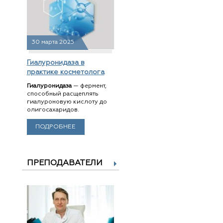
30 марта 2025
Гиалуронидаза в
практике косметолога
Гиалуронидаза
— фермент,
способный расщеплять
гиалуроновую кислоту до
олигосахаридов.
ПОДРОБНЕЕ
ПРЕПОДАВАТЕЛИ