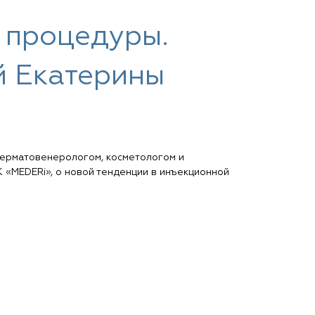
ы процедуры.
й Екатерины
дерматовенерологом, косметологом и
 «MEDERi», о новой тенденции в инъекционной