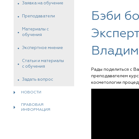
Заявка на обучение
Бэби бо
Преподаватели
Материалы с
Экспер
обучения
Владим
Экспертное мнение
Статьи и материалы
с обучения
Рады поделиться с В
преподавателем курс
Задать вопрос
косметологии процеду
НОВОСТИ
ПРАВОВАЯ
ИНФОРМАЦИЯ