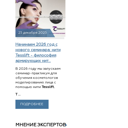
25 декабря 2025
Начинаем 2026 год с
нового семинара: нити
Tesslift - философия
армирующих нит...
В 2026 году мы запускаем
семинар-практикум для
обучения косметологов
моделированию лица с
помощью нити
Tesslift.
T ...
ПОДРОБНЕЕ
МНЕНИЕ ЭКСПЕРТОВ