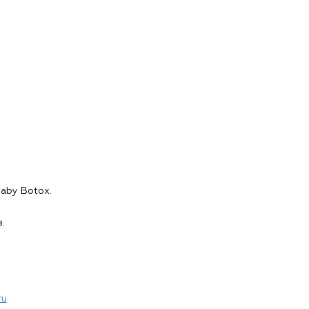
aby Botox.
.
ru
.