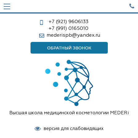

+7 (921)
9606133
+7 (991)
0165010
mederispb@yandex.ru
Высшая школа медицинской косметологии MEDERi
версия для слабовидящих