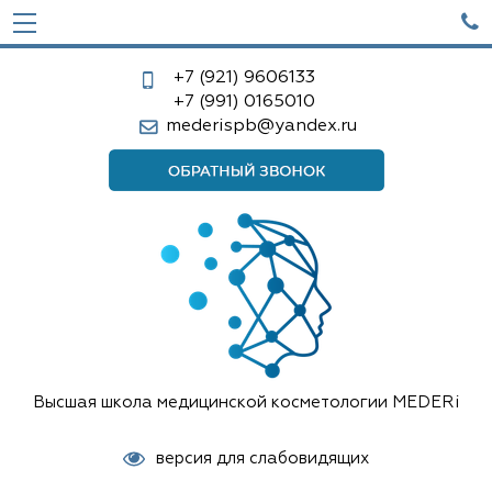

+7 (921)
9606133
+7 (991)
0165010
mederispb@yandex.ru
Высшая школа медицинской косметологии MEDERi
версия для слабовидящих