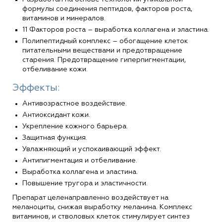
формулы соединения пептидов, факторов роста,
витаминов и минералов.
11 Факторов роста – выработка коллагена и эластина.
Полипептидный комплекс – обогащение клеток
питательными веществами и предотвращение
старения. Предотвращение гиперпигментации,
отбеливание кожи.
Эффекты:
Антивозрастное воздействие.
Aнтиоксидант кожи.
Укрепление кожного барьера.
Защитная функция.
Увлажняющий и успокаивающий эффект.
Aнтипигментация и отбеливание.
Выработка коллагена и эластина.
Повышение тругора и эластичности.
Препарат целенаправленно воздействует на
меланоциты, снижая выработку меланина. Комплекс
витаминов, и стволовых клеток стимулирует синтез