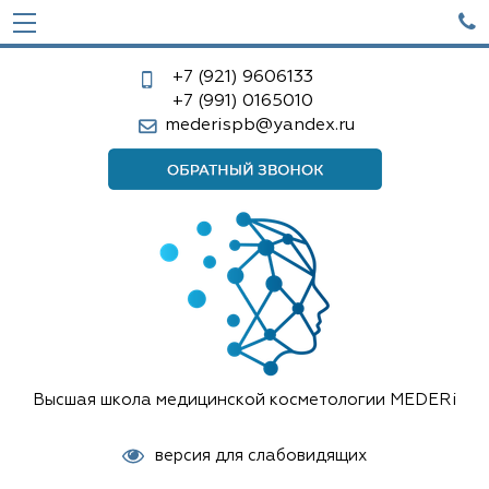

+7 (921)
9606133
+7 (991)
0165010
mederispb@yandex.ru
Высшая школа медицинской косметологии MEDERi
версия для слабовидящих