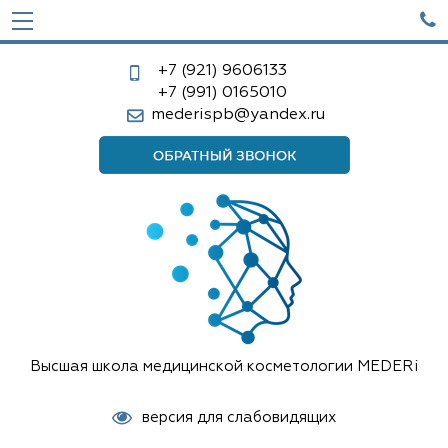

+7 (921)
9606133
+7 (991)
0165010
mederispb@yandex.ru
Высшая школа медицинской косметологии MEDERi
версия для слабовидящих