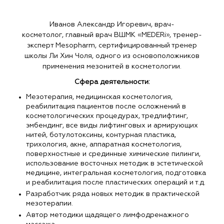
Иванов Александр Игоревич, врач-
косметолог, главный врач ВШМК «MEDERi», тренер-
эксперт Mesopharm, сертифицированный тренер
школы Ли Хин Чоля, одного из основоположников
применения мезонитей в косметологии.
Сфера деятельности:
Мезотерапия, медицинская косметология,
реабилитация пациентов после осложнений в
косметологических процедурах, тредлифтинг,
эмбендинг, все виды лифтинговых и армирующих
нитей, ботулотоксины, контурная пластика,
трихология, акне, аппаратная косметология,
поверхностные и срединные химические пилинги,
использование восточных методик в эстетической
медицине, интегральная косметология, подготовка
и реабилитация после пластических операций и т.д.
Разработчик ряда новых методик в практической
мезотерапии.
Автор методики щадящего лимфодренажного