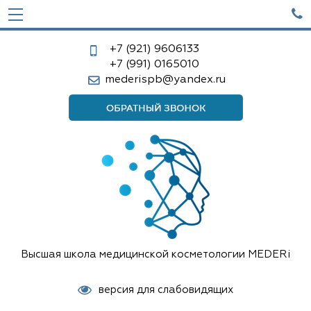

+7 (921)
9606133
+7 (991)
0165010
mederispb@yandex.ru
Высшая школа медицинской косметологии MEDERi
версия для слабовидящих