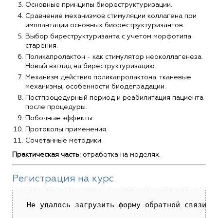
Основные принципы биореструктуризации.
Сравнение механизмов стимуляции коллагена при
имплантации основных биореструктуризантов.
Выбор биреструктуризанта с учетом морфотипа
старения.
Поликапролактон - как стимулятор неоколлагенеза.
Новый взгляд на биреструктуризацию.
Механизм действия поликапролактона: тканевые
механизмы, особенности биодеградации.
Постпроцедурный период и реабилитация пациента
после процедуры.
Побочные эффекты.
Протоколы применения.
Сочетанные методики.
Практическая часть:
отработка на моделях.
Регистрация на курс
 Не удалось загрузить форму обратной связи (