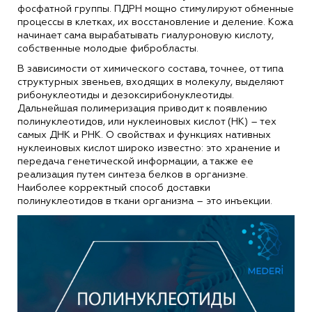
фосфатной группы. ПДРН мощно стимулируют обменные
процессы в клетках, их восстановление и деление. Кожа
начинает сама вырабатывать гиалуроновую кислоту,
собственные молодые фибробласты.
В зависимости от химического состава, точнее, от типа
структурных звеньев, входящих в молекулу, выделяют
рибонуклеотиды и дезоксирибонуклеотиды.
Дальнейшая полимеризация приводит к появлению
полинуклеотидов, или нуклеиновых кислот (НК) – тех
самых ДНК и РНК. О свойствах и функциях нативных
нуклеиновых кислот широко известно: это хранение и
передача генетической информации, а также ее
реализация путем синтеза белков в организме.
Наиболее корректный способ доставки
полинуклеотидов в ткани организма – это инъекции.