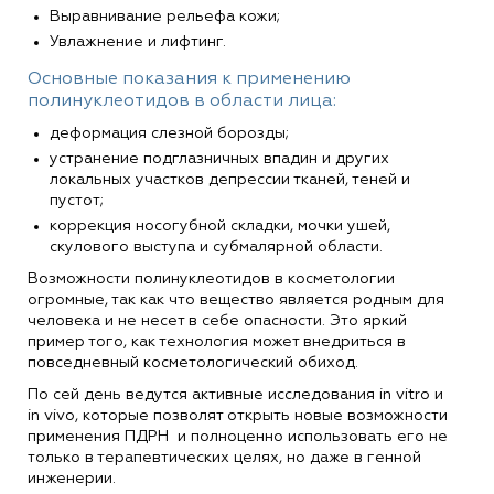
Выравнивание рельефа кожи;
Увлажнение и лифтинг.
Основные показания к применению
полинуклеотидов в области лица:
деформация слезной борозды;
устранение подглазничных впадин и других
локальных участков депрессии тканей, теней и
пустот;
коррекция носогубной складки, мочки ушей,
скулового выступа и субмалярной области.
Возможности полинуклеотидов в косметологии
огромные, так как что вещество является родным для
человека и не несет в себе опасности. Это яркий
пример того, как технология может внедриться в
повседневный косметологический обиход.
По сей день ведутся активные исследования in vitro и
in vivo, которые позволят открыть новые возможности
применения ПДРН и полноценно использовать его не
только в терапевтических целях, но даже в генной
инженерии.