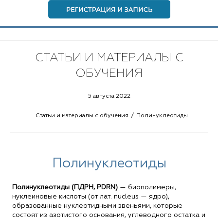
СТАТЬИ И МАТЕРИАЛЫ С
ОБУЧЕНИЯ
5 августа 2022
Статьи и материалы с обучения
Полинуклеотиды
Полинуклеотиды
Полинуклеотиды (ПДРН, PDRN)
— биополимеры,
нуклеиновые кислоты (от лат. nucleus — ядро),
образованные нуклеотидными звеньями, которые
состоят из азотистого основания, углеводного остатка и