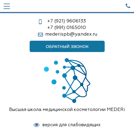

+7 (921)
9606133
+7 (991)
0165010
mederispb@yandex.ru
Высшая школа медицинской косметологии MEDERi
версия для слабовидящих