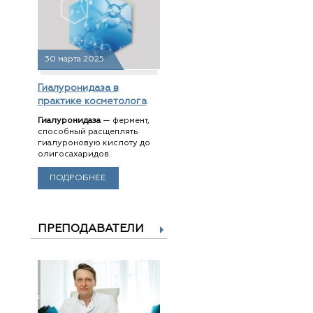
30 марта 2025
Гиалуронидаза в
практике косметолога
Гиалуронидаза
— фермент,
способный расщеплять
гиалуроновую кислоту до
олигосахаридов.
ПОДРОБНЕЕ
ПРЕПОДАВАТЕЛИ