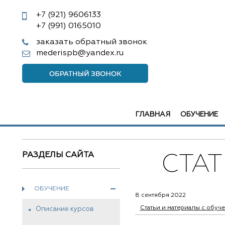
+7 (921)
9606133
+7 (991)
0165010
заказать обратный звонок
mederispb@yandex.ru
ГЛАВНАЯ
ОБУЧЕНИЕ
РАЗДЕЛЫ САЙТА
СТА
ОБУЧЕНИЕ
8 сентября 2022
Статьи и материалы с обуч
Описание курсов