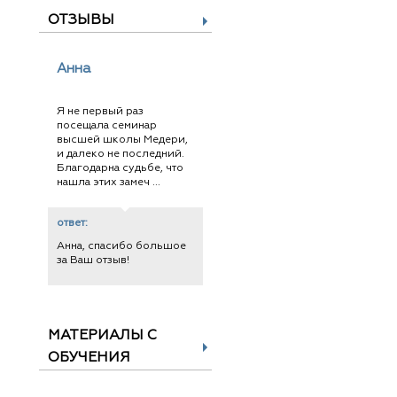
ОТЗЫВЫ
Анна
Я не первый раз
посещала семинар
высшей школы Медери,
и далеко не последний.
Благодарна судьбе, что
нашла этих замеч ...
ответ:
Анна, спасибо большое
за Ваш отзыв!
МАТЕРИАЛЫ С
ОБУЧЕНИЯ