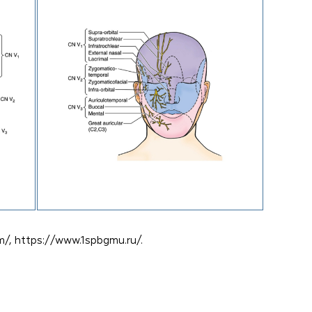
m/, https://www.1spbgmu.ru/.