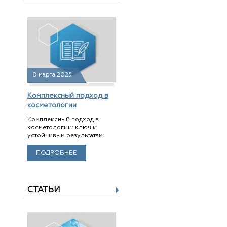
8 марта 2025
Комплексный подход в
косметологии
Комплексный подход в
косметологии: ключ к
устойчивым результатам.
ПОДРОБНЕЕ
СТАТЬИ