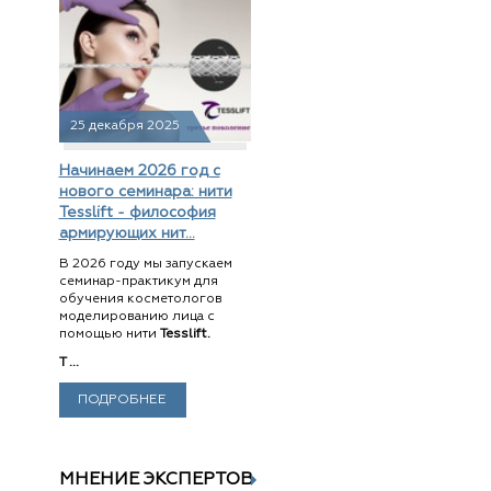
25 декабря 2025
Начинаем 2026 год с
нового семинара: нити
Tesslift - философия
армирующих нит...
В 2026 году мы запускаем
семинар-практикум для
обучения косметологов
моделированию лица с
помощью нити
Tesslift.
T ...
ПОДРОБНЕЕ
МНЕНИЕ ЭКСПЕРТОВ