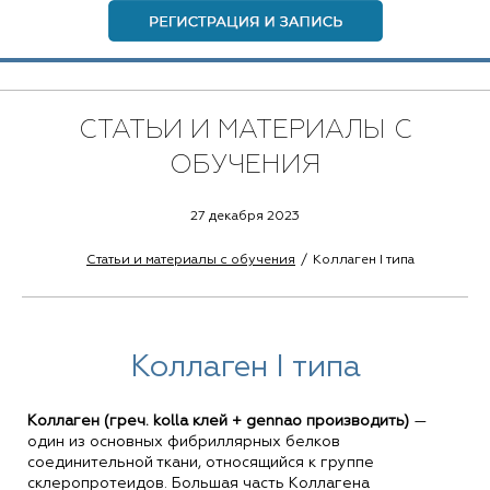
СТАТЬИ И МАТЕРИАЛЫ С
ОБУЧЕНИЯ
27 декабря 2023
Статьи и материалы с обучения
Коллаген I типа
Коллаген I типа
Коллаген (греч. kolla клей + gennao производить)
—
один из основных фибриллярных белков
соединительной ткани, относящийся к группе
склеропротеидов. Большая часть Коллагена