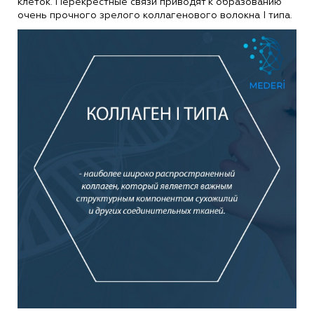
клеток. Перекрестные связи приводят к образованию
очень прочного зрелого коллагенового волокна I типа.