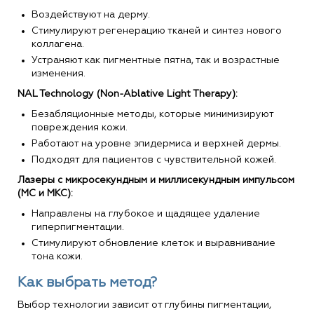
Воздействуют на дерму.
Стимулируют регенерацию тканей и синтез нового
коллагена.
Устраняют как пигментные пятна, так и возрастные
изменения.
NAL Technology (Non-Ablative Light Therapy):
Безабляционные методы, которые минимизируют
повреждения кожи.
Работают на уровне эпидермиса и верхней дермы.
Подходят для пациентов с чувствительной кожей.
Лазеры с микросекундным и миллисекундным импульсом
(МС и МКС):
Направлены на глубокое и щадящее удаление
гиперпигментации.
Стимулируют обновление клеток и выравнивание
тона кожи.
Как выбрать метод?
Выбор технологии зависит от глубины пигментации,