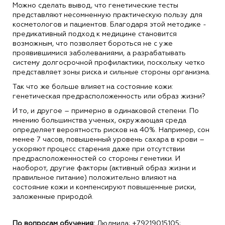
Можно сделать вывод, что генетические тесты
представляют несомненную практическую пользу для
косметологов и пациентов. Благодаря этой методике -
предикативный подход к медицине становится
возможным, что позволяет бороться не с уже
проявившимися заболеваниями, а разрабатывать
систему долгосрочной профилактики, поскольку четко
представляет зоны риска и сильные стороны организма.
Так что же больше влияет на состояние кожи:
генетическая предрасположенность или образ жизни?
И то, и другое – примерно в одинаковой степени. По
мнению большинства ученых, окружающая среда
определяет вероятность рисков на 40%. Например, сон
менее 7 часов, повышенный уровень сахара в крови –
ускоряют процесс старения даже при отсутствии
предрасположенностей со стороны генетики. И
наоборот, другие факторы (активный образ жизни и
правильное питание) положительно влияют на
состояние кожи и компенсируют повышенные риски,
заложенные природой.
По вопросам обучения:
Людмила; +79219015105;