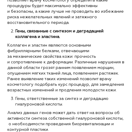
позволяет врачу косметологу определить какие
процедуры будет максимально эффективны
и безопасны, а какие лучше не проводить во избежание
риска нежелательных явлений и затяжного
восстановительного периода.
Гены, связанные с синтезом и деградацией
коллагена и эластина.
Коллаген и эластин являются основными
фибриллярными белками, отвечающими
за механические свойства кожи: прочность
и сопротивление к деформации. Различные нарушения в
данной области грозят ранним появлением морщин,
опущением мягких тканей лица, появлением растяжек.
Ранее выявление таких изменений позволит врачу
косметологу подобрать курс процедур, для замедления
возрастных изменений и продления молодости кожи.
Гены, ответственные за синтез и деградацию
гиалуроновой кислоты.
Анализ данных генов может дать ответ на вопросы об
активности синтеза собственной гиалуроновой кислоты,
о необходимости проведения биоревитализации и
контурной пластики.