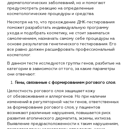
дерматологических заболеваний, но и помогают
предусмотреть реакцию на определенные
косметологические процедуры и средства.
Несмотря на то, что прохождение ДНК-тестирования
поможет разработать индивидуальную программу
ухода и подобрать косметику, не стоит заниматься
самолечением, назначать самому себе процедуры на
основе результатов генетического тестирования. Его
все равно должен расшифровать профессиональный
косметолог.
В данном тесте исследуются группы генов, разбитые на
категории в зависимости от того, за какие параметры
они отвечают:
Гены, связанные с формированием рогового слоя.
Целостность рогового слоя защищает кожу
от обезвоживания и аллергенов. Но при наличии
изменений в регуляторной части генов, ответственных
за формирование рогового слоя, у пациентов
возникают различные нарушения, повышается риск
развития атопического дерматита, экземы, ихтиоза.
Выявление предрасположенности к таким нарушениям,