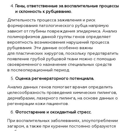
Гены, ответственные за воспалительные процессы
и склонность к рубцеванию.
Длительность процесса заживления и риск
формирования патологического рубца напрямую
зависит от глубины повреждения эпидермиса. Анализ
полиморфизмов данной группы генов определяет
вероятность возникновения нарушений процесса
рубцевания. Эти данные особенно важны
для пластических хирургов, поскольку предотвратить
появление грубой рубцовой ткани можно с помощью
своевременного назначение специальных средств
в послеоперационный период.
Оценка регенераторного потенциала.
Анализ данных генов помогает врачам определить
целесообразность проведения химических пилингов,
дермабразии, лазерного пилинга, на основе данных о
регенерации кожи пациентов.
Фотостарение и оксидантный стресс.
При воспалительных заболеваниях, злоупотреблении
загаром, а также при курении постоянно образуются