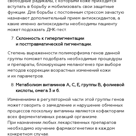
свободные радикалы, с которыми коже приходится
вступать в борьбу и мобилизовать свои защитные
функции. Для борьбы с постоянным стрессом зачастую
назначают дополнительный прием антиоксидантов, а
какие именно антиоксиданты необходимы пациенту
может подсказать ДНК-тест.
Склонность к гиперпигментации
и посттравматической пигментации.
Степень выраженности полиморфизма генов данной
группы поможет подобрать необходимые процедуры
и препараты, блокирующие меланогенез при выборе
методов коррекции возрастных изменений кожи
и их параметров.
Метаболизм витаминов А, С, Е, группы В, фолиевой
кислоты, омега 3 и 6.
Изменениями в регуляторной части этой группы генов
может говорить о замедление и нарушение обменных
процессов поскольку витамины являются кофакторами
всех ферментативных реакций организме.
При назначении любых лекарственных препаратов
необходимо изучение фармакогенетики в каждом
конкретном случае.