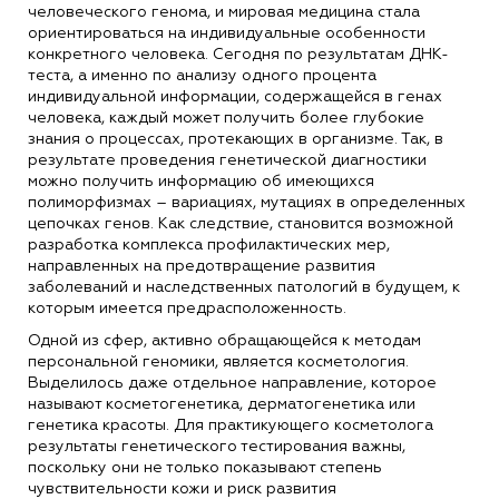
человеческого генома, и мировая медицина стала
ориентироваться на индивидуальные особенности
конкретного человека. Сегодня по результатам ДНК-
теста, а именно по анализу одного процента
индивидуальной информации, содержащейся в генах
человека, каждый может получить более глубокие
знания о процессах, протекающих в организме. Так, в
результате проведения генетической диагностики
можно получить информацию об имеющихся
полиморфизмах – вариациях, мутациях в определенных
цепочках генов. Как следствие, становится возможной
разработка комплекса профилактических мер,
направленных на предотвращение развития
заболеваний и наследственных патологий в будущем, к
которым имеется предрасположенность.
Одной из сфер, активно обращающейся к методам
персональной геномики, является косметология.
Выделилось даже отдельное направление, которое
называют косметогенетика, дерматогенетика или
генетика красоты. Для практикующего косметолога
результаты генетического тестирования важны,
поскольку они не только показывают степень
чувствительности кожи и риск развития