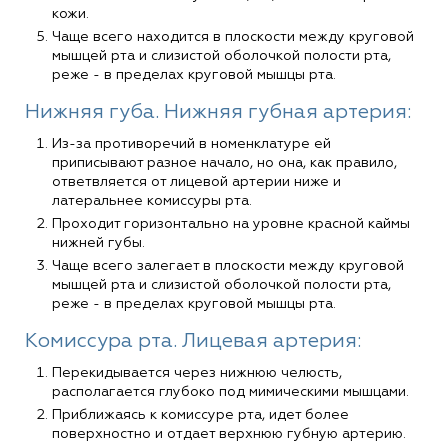
кожи.
Чаще всего находится в плоскости между круговой
мышцей рта и слизистой оболочкой полости рта,
реже - в пределах круговой мышцы рта.
Нижняя губа. Нижняя губная артерия:
Из-за противоречий в номенклатуре ей
приписывают разное начало, но она, как правило,
ответвляется от лицевой артерии ниже и
латеральнее комиссуры рта.
Проходит горизонтально на уровне красной каймы
нижней губы.
Чаще всего залегает в плоскости между круговой
мышцей рта и слизистой оболочкой полости рта,
реже - в пределах круговой мышцы рта.
Комиссура рта. Лицевая артерия:
Перекидывается через нижнюю челюсть,
располагается глубоко под мимическими мышцами.
Приближаясь к комиссуре рта, идет более
поверхностно и отдает верхнюю губную артерию.