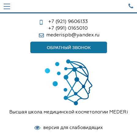

+7 (921)
9606133
+7 (991)
0165010
mederispb@yandex.ru
Высшая школа медицинской косметологии MEDERi
версия для слабовидящих