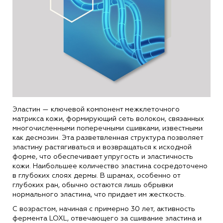
Эластин — ключевой компонент межклеточного
матрикса кожи, формирующий сеть волокон, связанных
многочисленными поперечными сшивками, известными
как десмозин. Эта разветвленная структура позволяет
эластину растягиваться и возвращаться к исходной
форме, что обеспечивает упругость и эластичность
кожи. Наибольшее количество эластина сосредоточено
в глубоких слоях дермы. В шрамах, особенно от
глубоких ран, обычно остаются лишь обрывки
нормального эластина, что придает им жесткость.
С возрастом, начиная с примерно 30 лет, активность
фермента LOXL, отвечающего за сшивание эластина и