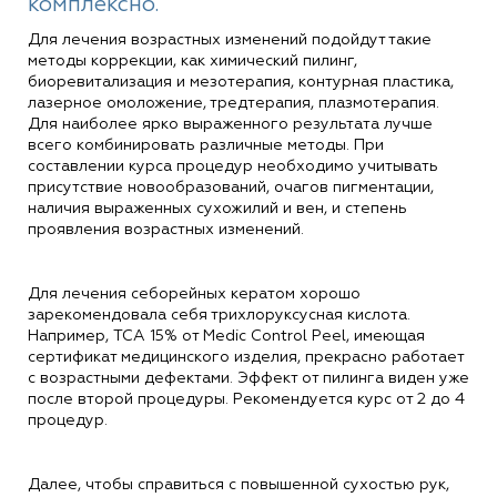
комплексно.
Для лечения возрастных изменений подойдут такие
методы коррекции, как химический пилинг,
биоревитализация и мезотерапия, контурная пластика,
лазерное омоложение, тредтерапия, плазмотерапия.
Для наиболее ярко выраженного результата лучше
всего комбинировать различные методы. При
составлении курса процедур необходимо учитывать
присутствие новообразований, очагов пигментации,
наличия выраженных сухожилий и вен, и степень
проявления возрастных изменений.
Для лечения себорейных кератом хорошо
зарекомендовала себя трихлоруксусная кислота.
Например, TCA 15% от Medic Control Peel, имеющая
сертификат медицинского изделия, прекрасно работает
с возрастными дефектами. Эффект от пилинга виден уже
после второй процедуры. Рекомендуется курс от 2 до 4
процедур.
Далее, чтобы справиться с повышенной сухостью рук,