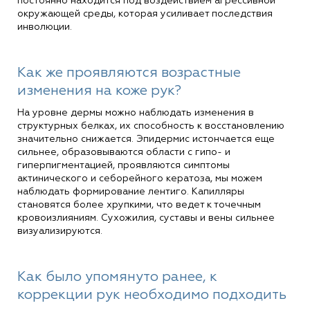
постоянно находится под воздействием агрессивной
окружающей среды, которая усиливает последствия
инволюции.
Как же проявляются возрастные
изменения на коже рук?
На уровне дермы можно наблюдать изменения в
структурных белках, их способность к восстановлению
значительно снижается. Эпидермис истончается еще
сильнее, образовываются области с гипо- и
гиперпигментацией, проявляются симптомы
актинического и себорейного кератоза, мы можем
наблюдать формирование лентиго. Капилляры
становятся более хрупкими, что ведет к точечным
кровоизлияниям. Сухожилия, суставы и вены сильнее
визуализируются.
Как было упомянуто ранее, к
коррекции рук необходимо подходить