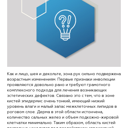
Как и лицо, шея и декольте, зона рук сильно подвержена
возрастным изменениям. Первые признаки инволюции
проявляются довольно рано и требуют грамотного
комплексного подхода для лечения возникающих
эстетических дефектов. Связано это с тем, что в зоне
кистей эпидермис очень тонкий, имеющий низкий
уровень влаги и малый запас межклеточных липидов в
роговом слое. Дерма в этой области истончена,
количество сальных желез и объем подкожно-жировой
клетчатки минимально. Таким образом, область кистей