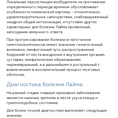
Локальная персистенция возбудителя на протяжении
определенного периода времени обусловливает
особенности клинической картины - относительно
удовлетворительное самочувствие, слабовыраженный
синдром общей интоксикации, отсутствие других
характерных для болезни Лайма проявлений,
запоздание иммунного ответа.
При прогрессировании болезни в патогенезе
симптомокомплексов имеет значение гематогенный,
возможно, лимфогенный путь распространения
боррелий от места внедрения к внутренним органам,
суставам, лимфатическим образованиям;
периневральный, а в дальнейшем и ростральный с
вовлечением в воспалительный процесс мозговых
оболочек.
Диагностика болезни Лайма:
На ранней стадии главным признаком заболевания
является наличие эритемы в месте укуса клеща и
гриппоподобное состояние.
Для более точной диагностики выполняют следующие
анализы: