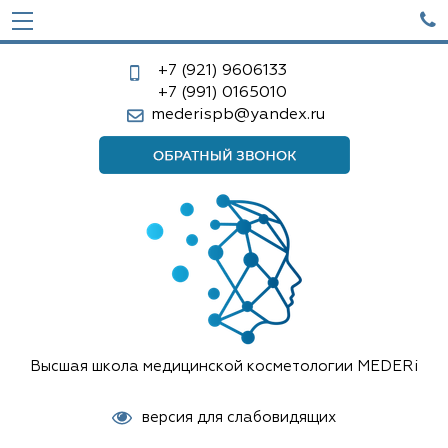

+7 (921)
9606133
+7 (991)
0165010
mederispb@yandex.ru
Высшая школа медицинской косметологии MEDERi
версия для слабовидящих