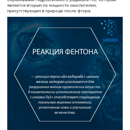
образованию гидроксильного радикала НО, который
является вторым по мощности окислителем,
присутствующим в природе после фтора.