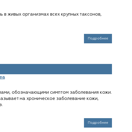
ь в живых организмах всех крупных таксонов,
Подробнее
еа
мами, обозначающими симптом заболевания кожи.
казывает на хроническое заболевание кожи,
з.
Подробнее