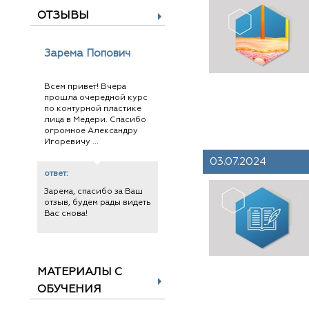
ОТЗЫВЫ
Зарема Попович
Всем привет! Вчера
прошла очередной курс
по контурной пластике
лица в Медери. Спасибо
огромное Александру
Игоревичу ...
03.07.2024
ответ:
Зарема, спасибо за Ваш
отзыв, будем рады видеть
Вас снова!
МАТЕРИАЛЫ С
ОБУЧЕНИЯ