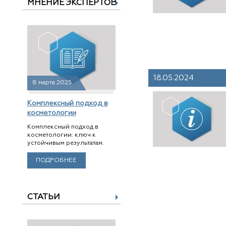
МНЕНИЕ ЭКСПЕРТОВ
18.05.2024
8 марта 2025
Комплексный подход в
косметологии
Комплексный подход в
косметологии: ключ к
устойчивым результатам.
ПОДРОБНЕЕ
СТАТЬИ