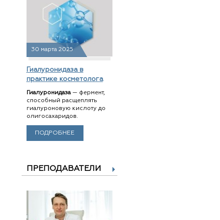
30 марта 2025
Гиалуронидаза в
практике косметолога
Гиалуронидаза
— фермент,
способный расщеплять
гиалуроновую кислоту до
олигосахаридов.
ПОДРОБНЕЕ
ПРЕПОДАВАТЕЛИ