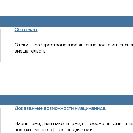
Об отеках
Отеки
—
распространенное явление после интенсив
вмешательств.
Доказанные возможности ниацинамида
Ниацинамид или никотинамид
—
форма витамина B3
положительных эффектов для кожи.