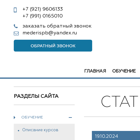
+7 (921)
9606133
+7 (991)
0165010
заказать обратный звонок
mederispb@yandex.ru
ГЛАВНАЯ
ОБУЧЕНИЕ
РАЗДЕЛЫ САЙТА
СТА
ОБУЧЕНИЕ
Описание курсов
19.10.2024