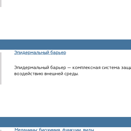
Эпидермальный барьер
Эпидермальный барьер — комплексная система защи
воздействию внешней среды.
Меланины: биохимия, функции, виды